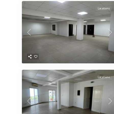
Locations
Previous
Ne
Locations
Previous
Ne