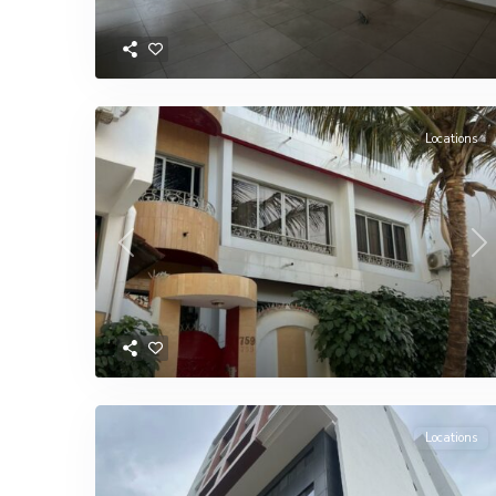
Locations
Previous
Ne
Locations