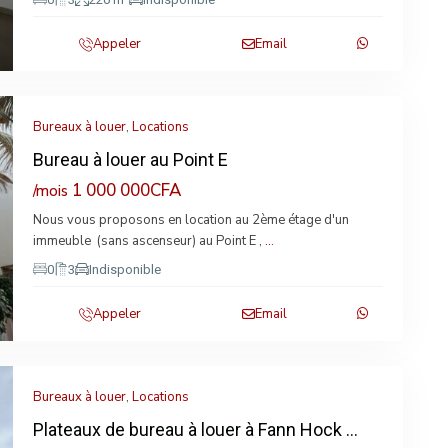
Appeler
Email
Bureaux à louer
,
Locations
Bureau à louer au Point E
1 000 000CFA
/mois
Nous vous proposons en location au 2ème étage d'un
xt
immeuble (sans ascenseur) au Point E ,
...
0
3
Indisponible
Appeler
Email
Bureaux à louer
,
Locations
Plateaux de bureau à louer à Fann Hock ...