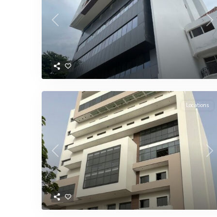
Previous
Ne
Locations
Previous
Ne