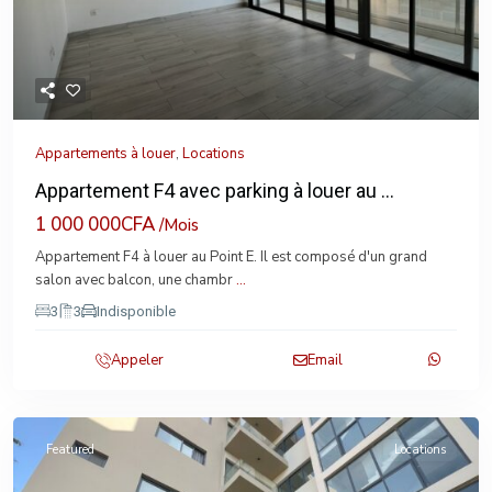
Appartements à louer
,
Locations
Appartement F4 avec parking à louer au ...
1 000 000CFA
/Mois
Appartement F4 à louer au Point E. Il est composé d'un grand
salon avec balcon, une chambr
...
3
3
Indisponible
Appeler
Email
Featured
Locations