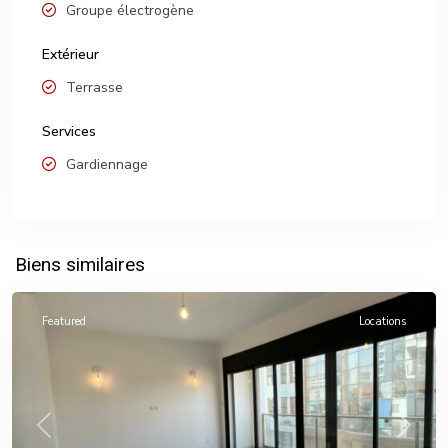
Groupe électrogène
Extérieur
Terrasse
Services
Gardiennage
Biens similaires
Featured
Locations
Previous
Next