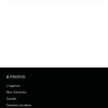
A PROPOS
L'agence
Nos Services
Syndic
Gestion locative