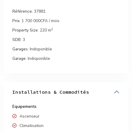
Référence:
37881
Prix:
1 700 000CFA
/ mois
2
Property Size:
220 m
SDB:
3
Garages:
Indisponible
Garage:
Indisponible
Installations & Commodités
Equipements
Ascenseur
Climatisation