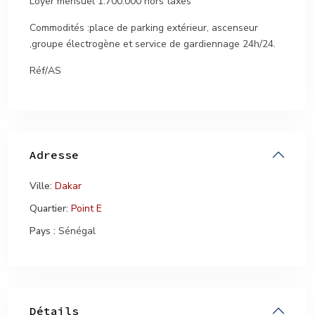
Loyer mensuel 1.700.000 hors taxes
Commodités :place de parking extérieur, ascenseur
,groupe électrogène et service de gardiennage 24h/24.
Réf/AS
Adresse
Ville:
Dakar
Quartier:
Point E
Pays :
Sénégal
Détails