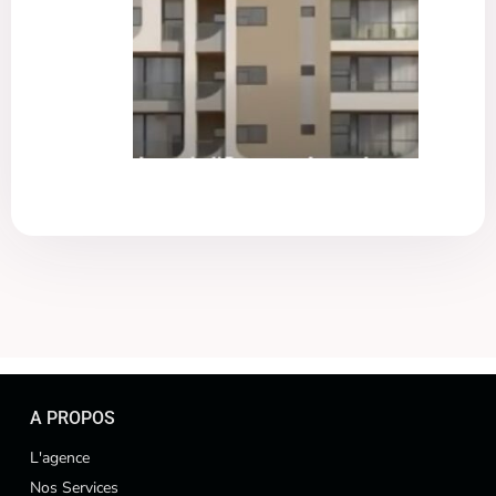
A PROPOS
L'agence
Nos Services