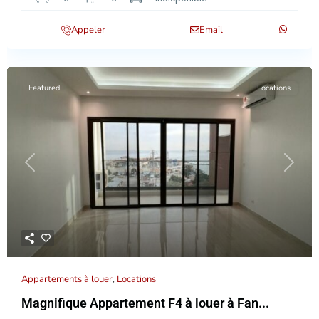
Appeler
Email
Featured
Locations
Previous
Next
Appartements à louer
,
Locations
Magnifique Appartement F4 à louer à Fan...