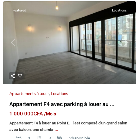
Featured
Locations
Previous
Next
Appartements à louer
,
Locations
Appartement F4 avec parking à louer au ...
1 000 000CFA
/Mois
Appartement F4 à louer au Point E. Il est composé d'un grand salon
avec balcon, une chambr
...
3
3
Indisponible