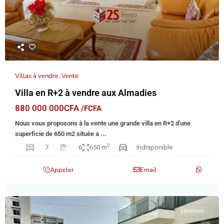
Villas à vendre
,
Vente
Villa en R+2 à vendre aux Almadies
880 000 000CFA
/FCFA
Nous vous proposons à la vente une grande villa en R+2 d'une
superficie de 650 m2 située a
...
2
7
6
650 m
Indisponible
Appeler
Email
Locations