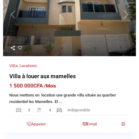
Previous
Next
Villa
,
Locations
Villa à louer aux mamelles
1 500 000CFA
/Mois
Nous mettons en location une grande villa située au quartier
residentiel les Mamelles. El
...
5
4
Indisponible
Appeler
Email