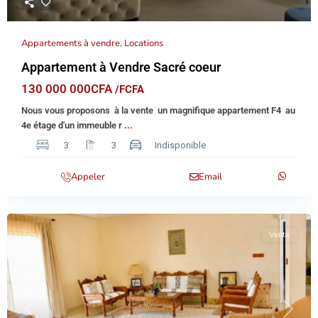
Appartements à vendre
,
Locations
Appartement à Vendre Sacré coeur
130 000 000CFA
/FCFA
Nous vous proposons à la vente un magnifique appartement F4 au
4e étage d'un immeuble r
...
3
3
Indisponible
Appeler
Email
Vente
Previous
Next