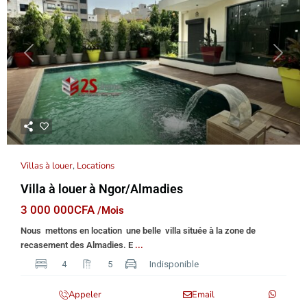
Previous
Next
Villas à louer
,
Locations
Villa à louer à Ngor/Almadies
3 000 000CFA
/Mois
Nous mettons en location une belle villa située à la zone de
recasement des Almadies. E
...
4
5
Indisponible
Appeler
Email