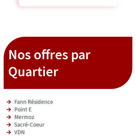
Nos offres par
Quartier
Fann Résidence
Point E
Mermoz
Sacré-Coeur
VDN