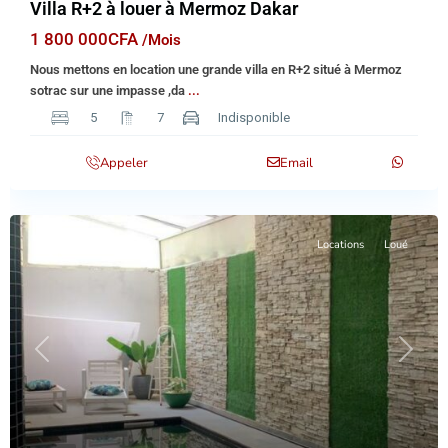
Villa R+2 à louer à Mermoz Dakar
1 800 000CFA
/Mois
Nous mettons en location une grande villa en R+2 situé à Mermoz
sotrac sur une impasse ,da
...
5
7
Indisponible
Appeler
Email
Locations
Loué
Previous
Next