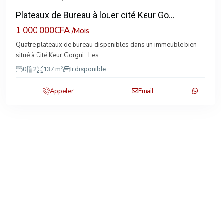
Plateaux de Bureau à louer cité Keur Go...
1 000 000CFA
/Mois
Quatre plateaux de bureau disponibles dans un immeuble bien
situé à Cité Keur Gorgui : Les
...
2
0
2
137 m
Indisponible
Appeler
Email