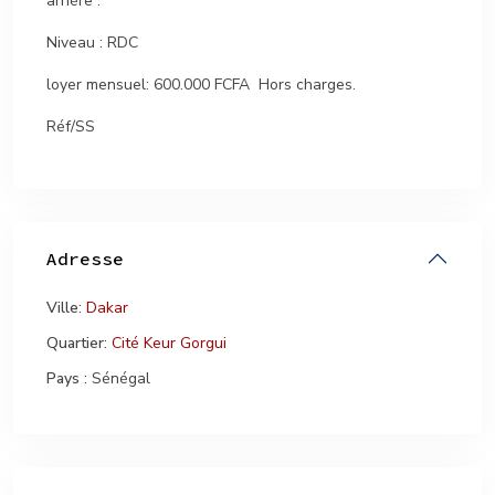
arrière .
Niveau : RDC
loyer mensuel: 600.000 FCFA Hors charges.
Réf/SS
Adresse
Ville:
Dakar
Quartier:
Cité Keur Gorgui
Pays :
Sénégal