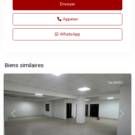
Appeler
WhatsApp
Biens similaires
Locations
Previous
Next