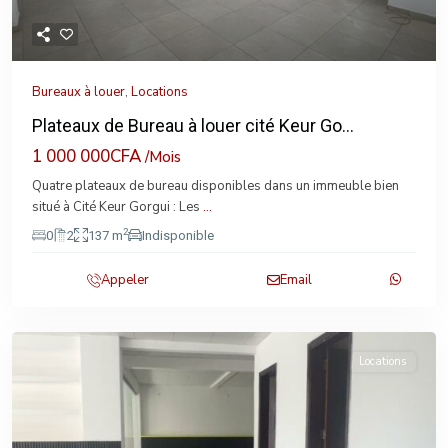
Bureaux à louer
,
Locations
Plateaux de Bureau à louer cité Keur Go...
1 000 000CFA
/Mois
Quatre plateaux de bureau disponibles dans un immeuble bien
situé à Cité Keur Gorgui : Les
...
2
0
2
137 m
Indisponible
Appeler
Email
Locations