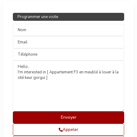
Programmer une visite
Appeler