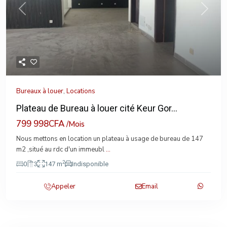
Previous
Next
Bureaux à louer
,
Locations
Plateau de Bureau à louer cité Keur Gor...
799 998CFA
/Mois
Nous mettons en location un plateau à usage de bureau de 147
m2 ,situé au rdc d'un immeubl
...
2
0
3
147 m
Indisponible
Appeler
Email