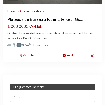
Bureaux à louer
,
Locations
Plateaux de Bureau à louer cité Keur Go...
1 000 000CFA
/Mois
Quatre plateaux de bureau disponibles dans un immeuble bien
situé à Cité Keur Gorgui : Les
...
2
0
2
137 m
Indisponible
Appeler
Email
Programmer une visite