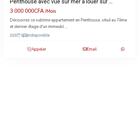
Penthouse avec vue sur mer à louer sur ...
3 000 000CFA
/Mois
Découvrez ce sublime appartement en Penthouse, situé au 7ème
et dernier étage d'un immeubl
...
5
5
Indisponible
Appeler
Email