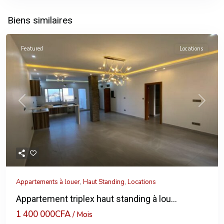
Biens similaires
Featured
Locations
Previous
Next
Appartements à louer
,
Haut Standing
,
Locations
Appartement triplex haut standing à lou...
1 400 000CFA
/ Mois