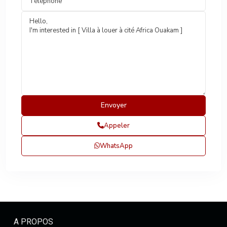
Appeler
WhatsApp
A PROPOS