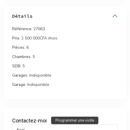
Détails
Référence:
27663
Prix:
2 500 000CFA
/mois
Pièces:
6
Chambres:
5
SDB:
5
Garages:
Indisponible
Garage:
Indisponible
Contactez-moi
Programmer une visite