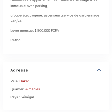
climatisées. L’appartement se trouve au 5e étage d’un
immeuble avec parking,
groupe électrogène, ascenseur ,service de gardiennage
24h/24.
Loyer mensuel:1.800.000 FCFA
Réf/SS
Adresse
Ville:
Dakar
Quartier:
Almadies
Pays :
Sénégal