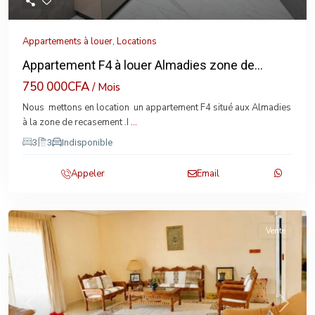
Appartements à louer
,
Locations
Appartement F4 à louer Almadies zone de...
750 000CFA
/ Mois
Nous mettons en location un appartement F4 situé aux Almadies
à la zone de recasement .I
...
3
3
Indisponible
Appeler
Email
Vente
Previous
Next