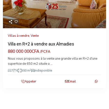
Villas à vendre
,
Vente
Villa en R+2 à vendre aux Almadies
880 000 000CFA
/FCFA
Nous vous proposons à la vente une grande villa en R+2 d'une
superficie de 650 m2 située a
...
2
7
6
650 m
Indisponible
Appeler
Email