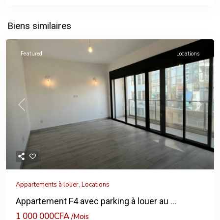
Biens similaires
Featured
Locations
Previous
Next
Appartements à louer
,
Locations
Appartement F4 avec parking à louer au ...
1 000 000CFA
/Mois