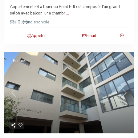
Appartement F4 à louer au Point E. Il est composé d'un grand
salon avec balcon, une chambr
...
3
3
Indisponible
Appeler
Email
Featured
Locations
Previous
Next